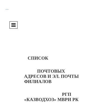
СПИСОК
ПОЧТОВЫХ
АДРЕСОВ И ЭЛ. ПОЧТЫ
ФИЛИАЛОВ
РГП
«КАЗВОДХОЗ» М
ВРИ
РК