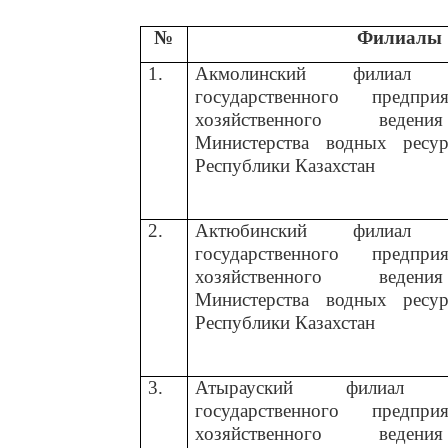
№
Филиалы
1.
Акмолинский филиал Ре
государственного предп
хозяйственного вед
Министерства водных ресу
Республики Казахстан
2.
Актюбинский филиал Ре
государственного предп
хозяйственного вед
Министерства водных ресу
Республики Казахстан
3.
Атырауский филиал Ре
государственного предп
хозяйственного вед