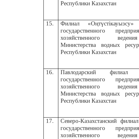
Республики Казахстан
15.
Филиал «Оңтүстікауызсу» 
государственного предп
хозяйственного вед
Министерства водных ресу
Республики Казахстан
16.
Павлодарский филиал Ре
государственного предп
хозяйственного вед
Министерства водных ресу
Республики Казахстан
17.
Северо-Казахстанский филиал
государственного предп
хозяйственного вед