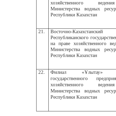
хозяйственного вед
Министерства водных ресу
Республики Казахстан
21.
Восточно-Казахста
Республиканского государств
на праве хозяйственного в
Министерства водных ресу
Республики Казахстан
22.
Филиал «Ұлытау» Рес
государственного предп
хозяйственного вед
Министерства водных ресу
Республики Казахстан