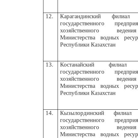
12.
Карагандинский филиал Р
государственного предп
хозяйственного вед
Министерства водных ресу
Республики Казахстан
13.
Костанайский филиал Ре
государственного предп
хозяйственного вед
Министерства водных ресу
Республики Казахстан
14.
Кызылординский филиал Р
государственного предп
хозяйственного вед
Министерства водных ресу