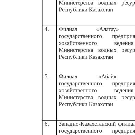
Министерства водных ресу
Республики Казахстан
4.
Филиал «Алатау» Рес
государственного предп
хозяйственного вед
Министерства водных ресу
Республики Казахстан
5.
Филиал
«Абай
государственного предп
хозяйственного вед
Министерства водных ресу
Республики Казахстан
6.
Западно-Казахстанский филиа
государственного предп