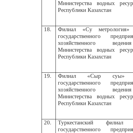
Министерства водных ресу
Республики Казахстан
18.
Филиал «Су метрология» Р
государственного предп
хозяйственного вед
Министерства водных ресу
Республики Казахстан
19.
Филиал
«Сыр суы
государственного предп
хозяйственного вед
Министерства водных ресу
Республики Казахстан
20.
Туркестанский филиал Р
государственного предп